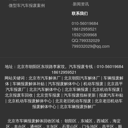
·新闻资讯
·微型车汽车报废案例
联系我们
010-56019684
18612959521
15321209968
QQ:799332029
799332029@qq.com
地址：北京市朝阳区东坝路李家坟。汽车报废专线：010-56019684
18612959521
网站关键词：北京市汽车解体厂 | 北京朝阳汽车解体厂 | 车辆报废解
体 | 车辆报废解体补贴 | 汽车报废解体中心 | 机动车报废 | 北京昌平
汽车报废厂 | 北京汽车解体中心 | 北京车辆报废 | 北京机动车报废 |
北京报废车回收 | 北京货车报废 | 汽车报废指标更新 | 报废汽车补贴
| 北京机动车报废解体中心 | 北京老旧机动车报废 | 北京老旧机动车
报废解体中心 | 北京车辆报废拆解厂
北京市车辆报废解体回收区域： 朝阳区，东城区，西城区，海淀
区，丰台区，通州区，大兴区，石景山区，门头沟区，昌平区，顺