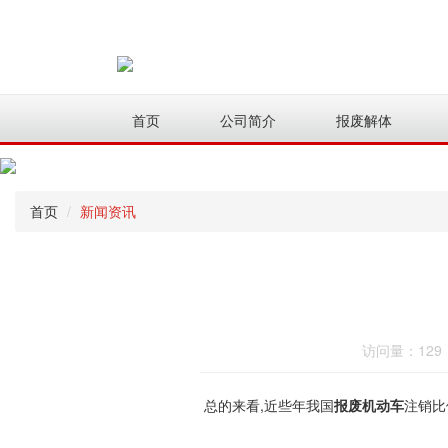
首页
公司简介
报废解体
首页
新闻资讯
访问量：
129
总的来看,近些年我国
报废机动车
注销比