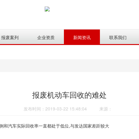
报废案列
企业资质
新闻资讯
联系我们
报废机动车回收的难处
发布时间：2019-03-22 15:48:04
来源：
例和汽车实际回收率一直都处于低位,与发达国家差距较大