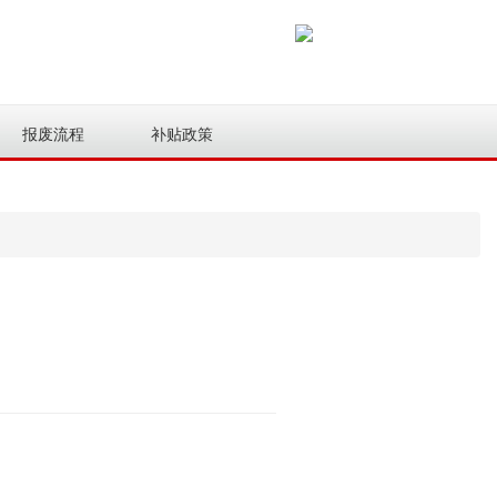
报废流程
补贴政策