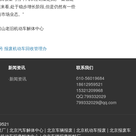
数据来看,处于稳步增长阶段,但是仍然有一些
市场业态。”
房山老旧机动车解体中心
2号 报废机动车回收管理办
新闻资讯
联系我们
010-56019684
·新闻资讯
18612959521
15321209968
QQ:799332029
799332029@qq.com
521
 | 北京汽车解体中心 | 北京车辆报废 | 北京机动车报废 | 北京报废车