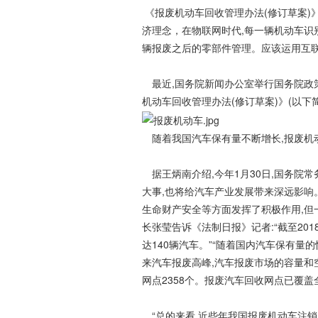
《报废机动车回收管理办法(修订草案)
济理念，在物联网时代,每一辆机动车识
辆报废之后的零部件管理。应该运用互联
最近,国务院新闻办公室举行国务院政
机动车回收管理办法(修订草案)》(以下
随着我国汽车保有量不断增长,报废机
据王炳南介绍,今年1月30日,国务院
大事,也将给汽车产业发展带来深远影响。
生命财产安全等方面发挥了积极作用,但
长张莹告诉《法制日报》记者:“截至201
达140辆汽车。”“随着国内汽车保有量的
来汽车报废高峰,汽车报废市场的容量和空
网点2358个。报废汽车回收网点已覆盖
“总的来看,近些年我国报废机动车注销