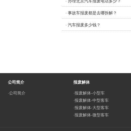
· 办理北京汽车报废电话多少？
· 事故车报废都是去哪拆解？
· 汽车报废多少钱？
公司简介
报废解体
·公司简介
·报废解体-小型车
·报废解体-中型客车
·报废解体-大型客车
·报废解体-微型客车