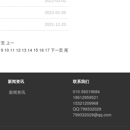
2022-03-02
2022-01-05
2021-12-20
首页
上一
9
10
11
12
13
14
15
16
17
下一页
尾
新闻资讯
联系我们
010-56019684
·新闻资讯
18612959521
15321209968
QQ:799332029
799332029@qq.com