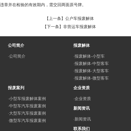
违章并在检验的有效期内，需交回两面原号牌。
【上一条】
公户车报废解体
【下一条】
非营运车报废解体
公司简介
报废解体
·公司简介
·报废解体-小型车
·报废解体-中型客车
·报废解体-大型客车
·报废解体-微型客车
报废案列
企业资质
·小型车报废解体案例
·企业资质
·中型车汽车报废案例
新闻资讯
·大型车汽车报废案例
·新闻资讯
·微型车汽车报废案例
联系我们