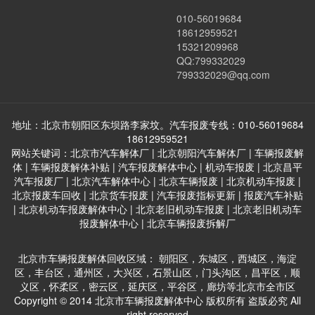
010-56019684
18612959521
15321209968
QQ:799332029
799332029@qq.com
地址：北京市朝阳区东坝路李家坟。汽车报废专线：010-56019684
18612959521
网站关键词：北京市汽车解体厂 | 北京朝阳汽车解体厂 | 车辆报废解
体 | 车辆报废解体补贴 | 汽车报废解体中心 | 机动车报废 | 北京昌平
汽车报废厂 | 北京汽车解体中心 | 北京车辆报废 | 北京机动车报废 |
北京报废车回收 | 北京货车报废 | 汽车报废指标更新 | 报废汽车补贴
| 北京机动车报废解体中心 | 北京老旧机动车报废 | 北京老旧机动车
报废解体中心 | 北京车辆报废拆解厂
北京市车辆报废解体回收区域： 朝阳区，东城区，西城区，海淀
区，丰台区，通州区，大兴区，石景山区，门头沟区，昌平区，顺
义区，怀柔区，密云区，延庆区，平谷区，廊坊等北京市全市区
Copyright © 2014 北京市车辆报废解体中心 版权所有 盗版必究 All
right reserved