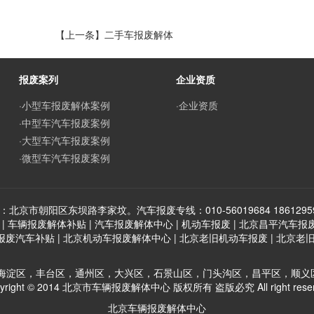
【上一条】
二手车报废解体
报废案列
企业资质
·小型车报废解体案例
·企业资质
·中型车汽车报废案例
·大型车汽车报废案例
·微型车汽车报废案例
：北京市朝阳区东坝路李家坟。汽车报废专线：010-56019684 18612959
 车辆报废解体补贴 | 汽车报废解体中心 | 机动车报废 | 北京昌平汽车报废厂
| 报废汽车补贴 | 北京机动车报废解体中心 | 北京老旧机动车报废 | 北
，海淀区，丰台区，通州区，大兴区，石景山区，门头沟区，昌平区，顺义
pyright © 2014 北京市车辆报废解体中心 版权所有 盗版必究 All right reser
北京车辆报废解体中心