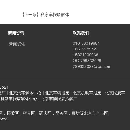
【下一条】
私家车报废解体
新闻资讯
联系我们
010-56019684
·新闻资讯
18612959521
15321209968
QQ:799332029
799332029@qq.com
521
 | 北京汽车解体中心 | 北京车辆报废 | 北京机动车报废 | 北京报废车
京老旧机动车报废解体中心 | 北京车辆报废拆解厂
区，怀柔区，密云区，延庆区，平谷区，廊坊等北京市全市区
ved