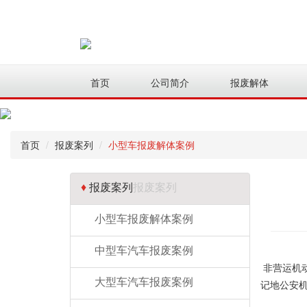
首页
公司简介
报废解体
首页
报废案列
小型车报废解体案例
♦
报废案列
报废案列
小型车报废解体案例
中型车汽车报废案例
非营运机
大型车汽车报废案例
记地公安