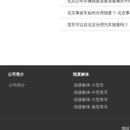
· 北京公司车辆报废需要准备哪些手
· 北京事故车如何办理报废？-北京
· 货车可以在北京办理汽车报废吗？
公司简介
报废解体
·公司简介
·报废解体-小型车
·报废解体-中型客车
·报废解体-大型客车
·报废解体-微型客车
地址