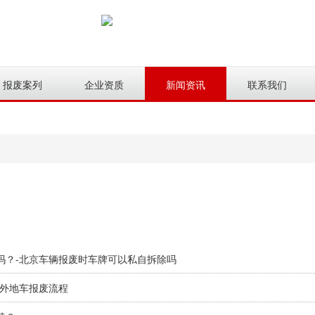
报废案列
企业资质
新闻资讯
联系我们
用吗？-北京车辆报废时车牌可以私自拆除吗
京外地车报废流程