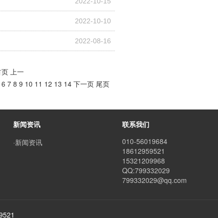
2022-10-15
2022-10-10
2022-08-16
首页
上一
6
7
8
9
10
11
12
13
14
下一页
尾页
新闻资讯
联系我们
010-56019684
·新闻资讯
18612959521
15321209968
QQ:799332029
799332029@qq.com
521